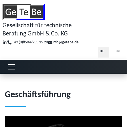
Gesellschaft für technische
Beratung GmbH & Co. KG
+49 (0)8504/955 15 20
info@getebe.de
Sprache auswä
DE
EN
Menü öffnen oder schließen
Geschäftsführung