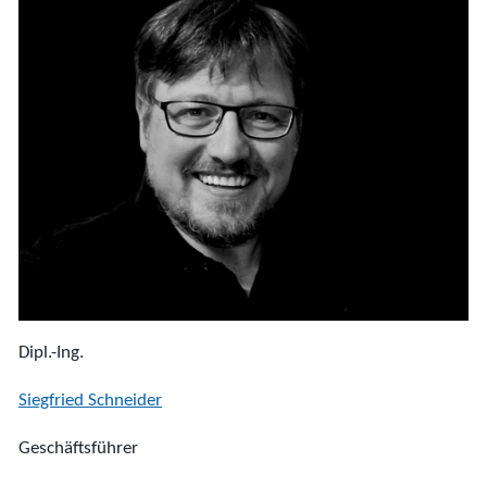
Dipl.-Ing.
Siegfried Schneider
Geschäftsführer