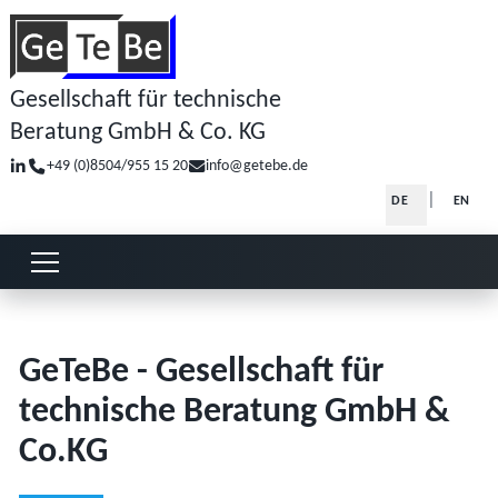
Gesellschaft für technische
Beratung GmbH & Co. KG
+49 (0)8504/955 15 20
info@getebe.de
Sprache auswä
DE
EN
Menü öffnen oder schließen
GeTeBe - Gesellschaft für
technische Beratung GmbH &
Co.KG