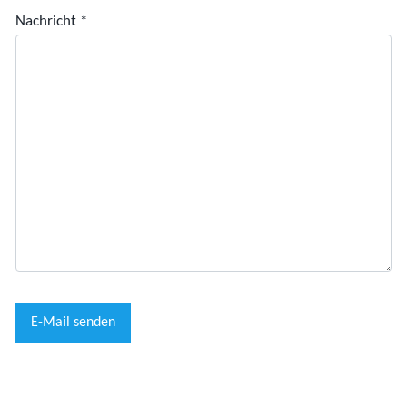
Nachricht
*
E-Mail senden